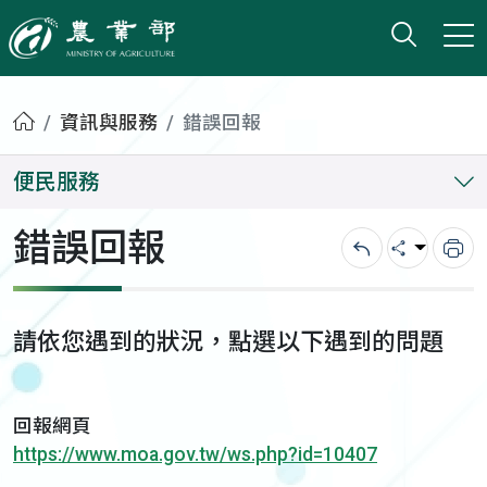
打開搜
小版
農業部
首頁
資訊與服務
錯誤回報
便民服務
錯誤回報
回上一頁
分享
列
請依您遇到的狀況，點選以下遇到的問題
回報網頁
https://www.moa.gov.tw/ws.php?id=10407