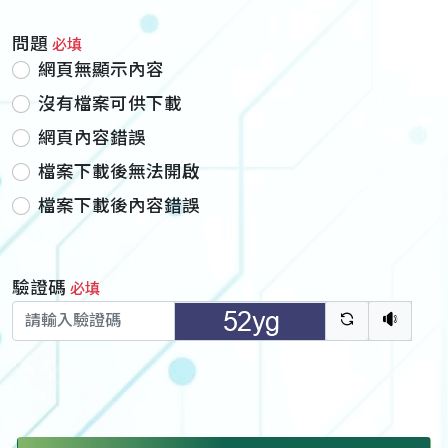
問題
必填
網頁無顯示內容
沒有檔案可供下載
網頁內容錯誤
檔案下載後無法開啟
檔案下載後內容錯誤
驗證碼
必填
驗證碼重新
聽語音