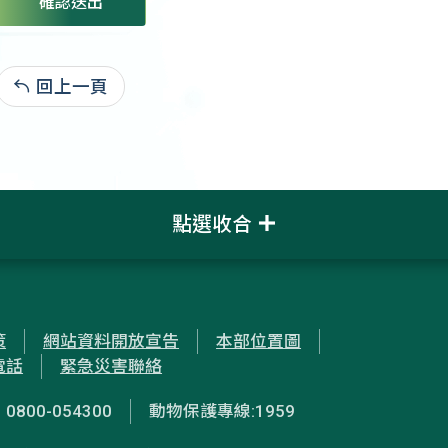
確認送出
回上一頁
:
點選收合
策
網站資料開放宣告
本部位置圖
電話
緊急災害聯絡
00-054300
動物保護專線:1959