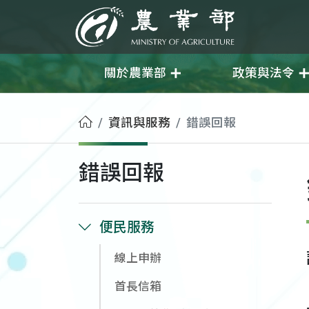
移至主要內容
農業部
關於農業部
政策與法令
首頁
資訊與服務
錯誤回報
錯誤回報
便民服務
線上申辦
首長信箱