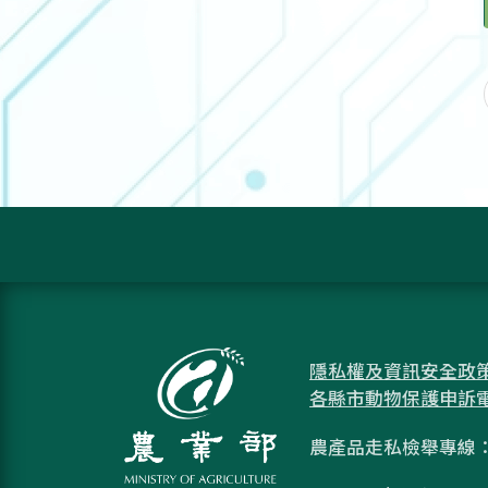
隱私權及資訊安全政
各縣市動物保護申訴
農產品走私檢舉專線：08