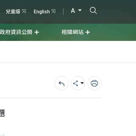
打開搜尋輸入
A
兒童版
English
政府資訊公開
相關網站
回上一頁
分享
列印
題