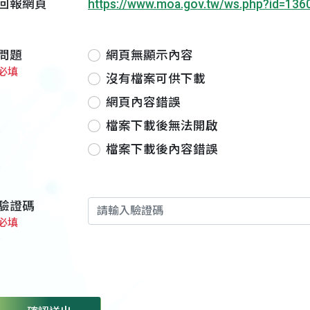
回報網頁
https://www.moa.gov.tw/ws.php?id=136
問題
網頁無顯示內容
必填
沒有檔案可供下載
網頁內容錯誤
檔案下載後無法開啟
檔案下載後內容錯誤
驗證碼
必填