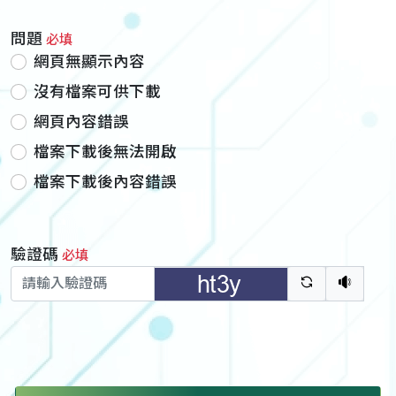
問題
必填
網頁無顯示內容
沒有檔案可供下載
網頁內容錯誤
檔案下載後無法開啟
檔案下載後內容錯誤
驗證碼
必填
驗證碼重新
聽語音