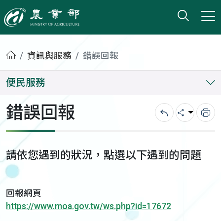
打開搜
小版
農業部
首頁
資訊與服務
錯誤回報
便民服務
錯誤回報
回上一頁
分享
列
請依您遇到的狀況，點選以下遇到的問題
回報網頁
https://www.moa.gov.tw/ws.php?id=17672