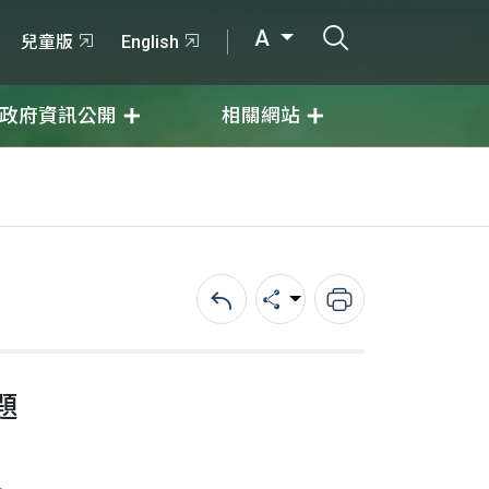
打開搜尋輸入
A
兒童版
English
政府資訊公開
相關網站
回上一頁
分享
列印
題