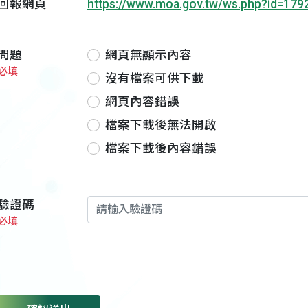
回報網頁
https://www.moa.gov.tw/ws.php?id=179
問題
網頁無顯示內容
必填
沒有檔案可供下載
網頁內容錯誤
檔案下載後無法開啟
檔案下載後內容錯誤
驗證碼
必填