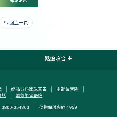
確認送出
回上一頁
:
點選收合
策
網站資料開放宣告
本部位置圖
電話
緊急災害聯絡
00-054300
動物保護專線:1959