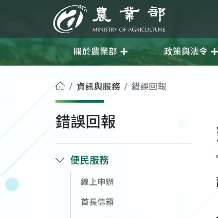
移至主要內容
農業部
關於農業部
政策與法令
首頁
資訊與服務
錯誤回報
錯誤回報
便民服務
線上申辦
首長信箱