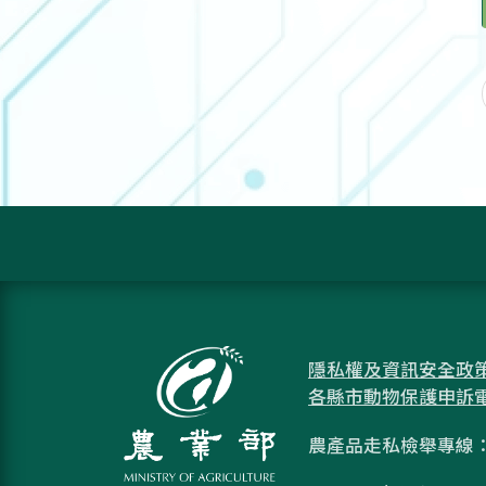
隱私權及資訊安全政
各縣市動物保護申訴
農產品走私檢舉專線：08