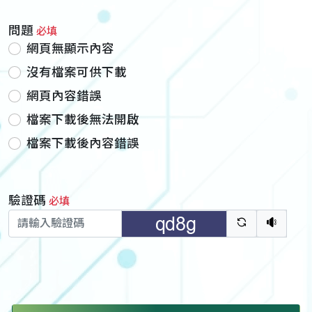
問題
必填
網頁無顯示內容
沒有檔案可供下載
網頁內容錯誤
檔案下載後無法開啟
檔案下載後內容錯誤
驗證碼
必填
驗證碼重新
聽語音