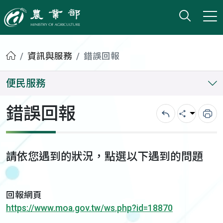
打開搜
小版
農業部
首頁
資訊與服務
錯誤回報
便民服務
錯誤回報
回上一頁
分享
列
請依您遇到的狀況，點選以下遇到的問題
回報網頁
https://www.moa.gov.tw/ws.php?id=18870