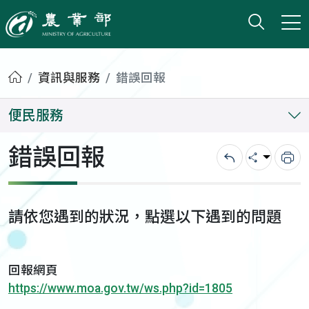
打開搜
小版
農業部
首頁
資訊與服務
錯誤回報
便民服務
錯誤回報
回上一頁
分享
列
請依您遇到的狀況，點選以下遇到的問題
回報網頁
https://www.moa.gov.tw/ws.php?id=1805