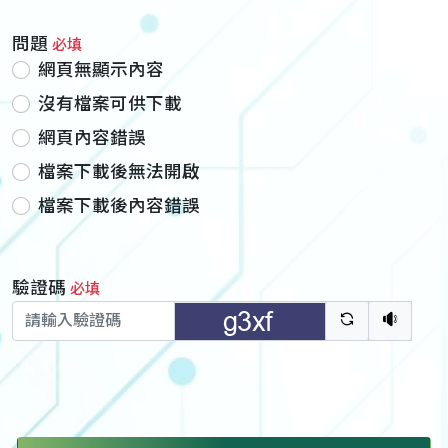
問題
必填
網頁無顯示內容
沒有檔案可供下載
網頁內容錯誤
檔案下載後無法開啟
檔案下載後內容錯誤
驗證碼
必填
驗證碼重新
聽語音