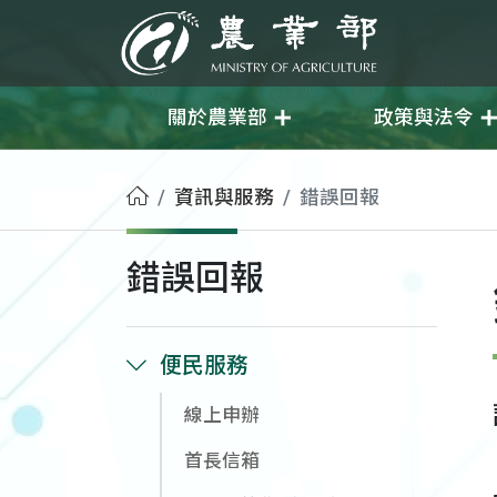
移至主要內容
農業部
關於農業部
政策與法令
首頁
資訊與服務
錯誤回報
錯誤回報
便民服務
線上申辦
首長信箱