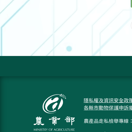
隱私權及資訊安全政
各縣市動物保護申訴
農產品走私檢舉專線：08