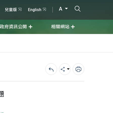
打開搜尋輸入
A
兒童版
English
政府資訊公開
相關網站
回上一頁
分享
列印
題