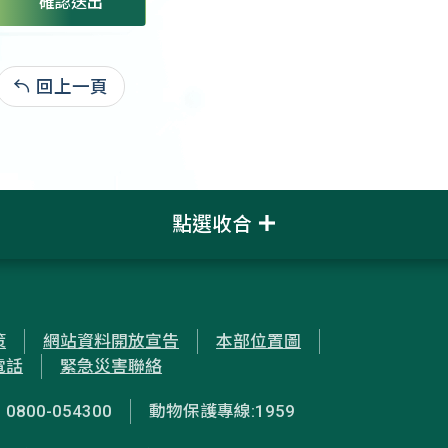
確認送出
回上一頁
:
點選收合
策
網站資料開放宣告
本部位置圖
電話
緊急災害聯絡
00-054300
動物保護專線:1959