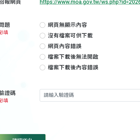
回報網頁
https://www.moa.gov.tw/ws.php?id=202
問題
網頁無顯示內容
必填
沒有檔案可供下載
網頁內容錯誤
檔案下載後無法開啟
檔案下載後內容錯誤
驗證碼
必填