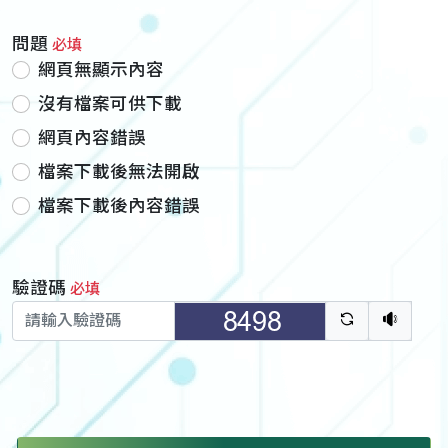
問題
必填
網頁無顯示內容
沒有檔案可供下載
網頁內容錯誤
檔案下載後無法開啟
檔案下載後內容錯誤
驗證碼
必填
驗證碼重新
聽語音