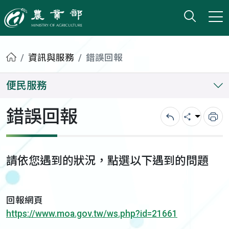
打開搜
小版
農業部
首頁
資訊與服務
錯誤回報
便民服務
錯誤回報
回上一頁
分享
列
請依您遇到的狀況，點選以下遇到的問題
回報網頁
https://www.moa.gov.tw/ws.php?id=21661