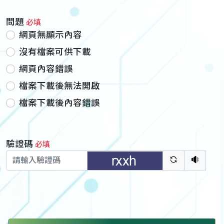
問題
必填
網頁無顯示內容
沒有檔案可供下載
網頁內容錯誤
檔案下載後無法開啟
檔案下載後內容錯誤
驗證碼
必填
驗證碼重新
聽語音