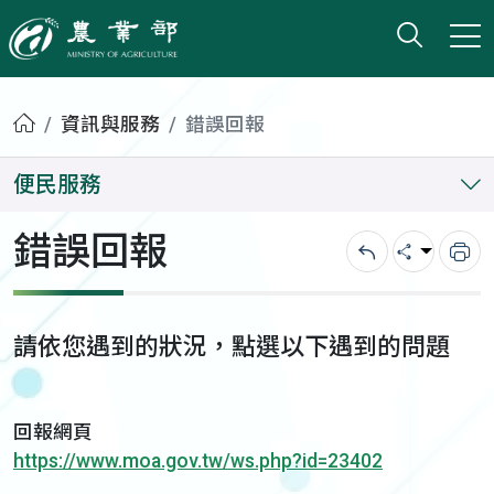
打開搜
小版
農業部
首頁
資訊與服務
錯誤回報
便民服務
錯誤回報
回上一頁
分享
列
請依您遇到的狀況，點選以下遇到的問題
回報網頁
https://www.moa.gov.tw/ws.php?id=23402