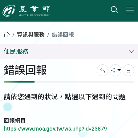
打開搜
小版
農業部
首頁
資訊與服務
錯誤回報
便民服務
錯誤回報
回上一頁
分享
列
請依您遇到的狀況，點選以下遇到的問題
回報網頁
https://www.moa.gov.tw/ws.php?id=23879