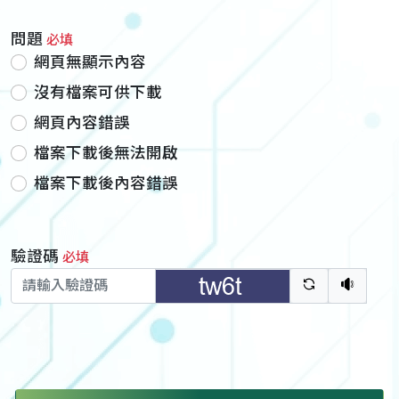
問題
必填
網頁無顯示內容
沒有檔案可供下載
網頁內容錯誤
檔案下載後無法開啟
檔案下載後內容錯誤
驗證碼
必填
驗證碼重新
聽語音