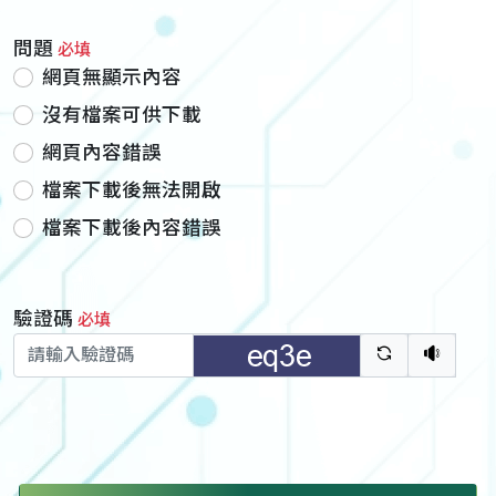
問題
必填
網頁無顯示內容
沒有檔案可供下載
網頁內容錯誤
檔案下載後無法開啟
檔案下載後內容錯誤
驗證碼
必填
驗證碼重新
聽語音