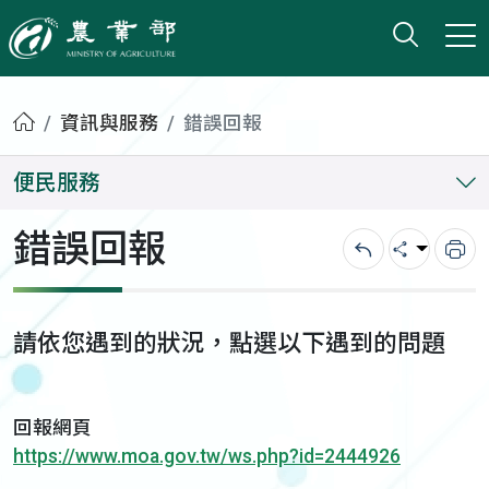
打開搜
小版
農業部
首頁
資訊與服務
錯誤回報
便民服務
錯誤回報
回上一頁
分享
列
請依您遇到的狀況，點選以下遇到的問題
回報網頁
https://www.moa.gov.tw/ws.php?id=2444926