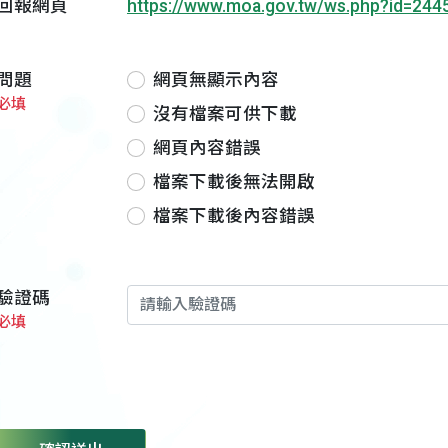
回報網頁
https://www.moa.gov.tw/ws.php?id=244
問題
網頁無顯示內容
必填
沒有檔案可供下載
網頁內容錯誤
檔案下載後無法開啟
檔案下載後內容錯誤
驗證碼
必填