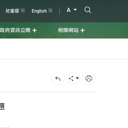
打開搜尋輸入
A
兒童版
English
政府資訊公開
相關網站
回上一頁
分享
列印
題