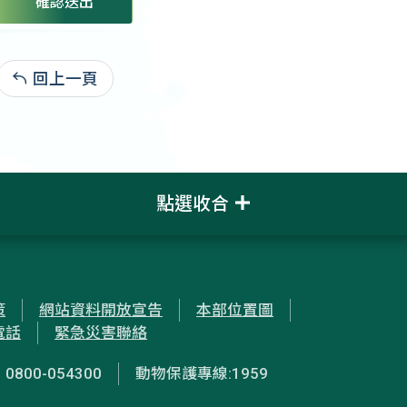
確認送出
回上一頁
:
點選收合
策
網站資料開放宣告
本部位置圖
電話
緊急災害聯絡
00-054300
動物保護專線:1959