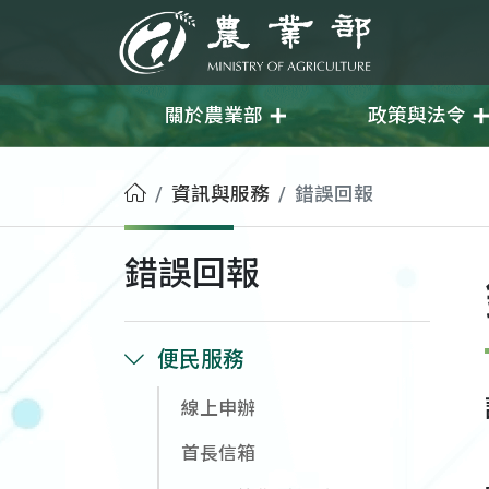
移至主要內容
農業部
關於農業部
政策與法令
首頁
資訊與服務
錯誤回報
錯誤回報
便民服務
線上申辦
首長信箱