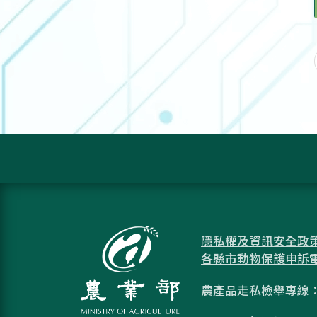
隱私權及資訊安全政
各縣市動物保護申訴
農產品走私檢舉專線：08