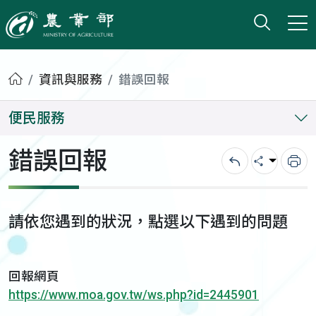
打開搜
小版
農業部
首頁
資訊與服務
錯誤回報
便民服務
錯誤回報
回上一頁
分享
列
請依您遇到的狀況，點選以下遇到的問題
回報網頁
https://www.moa.gov.tw/ws.php?id=2445901