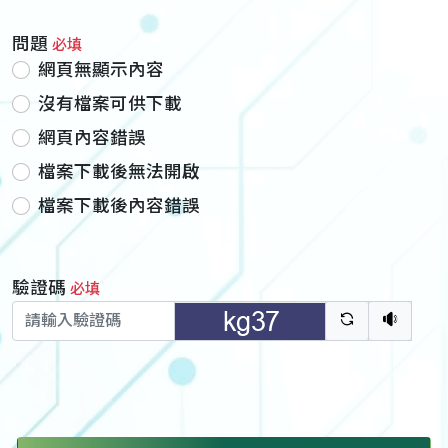
問題
必填
網頁無顯示內容
沒有檔案可供下載
網頁內容錯誤
檔案下載後無法開啟
檔案下載後內容錯誤
驗證碼
必填
驗證碼重新
聽語音