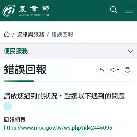
打開搜
小版
農業部
首頁
資訊與服務
錯誤回報
便民服務
錯誤回報
回上一頁
分享
列
請依您遇到的狀況，點選以下遇到的問題
回報網頁
https://www.moa.gov.tw/ws.php?id=2446095