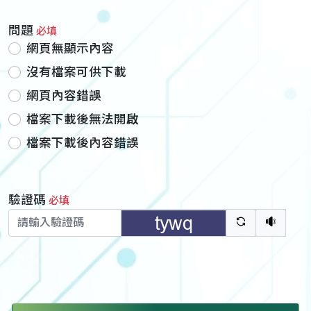
問題
必填
網頁無顯示內容
沒有檔案可供下載
網頁內容錯誤
檔案下載後無法開啟
檔案下載後內容錯誤
驗證碼
必填
驗證碼重新
聽語音