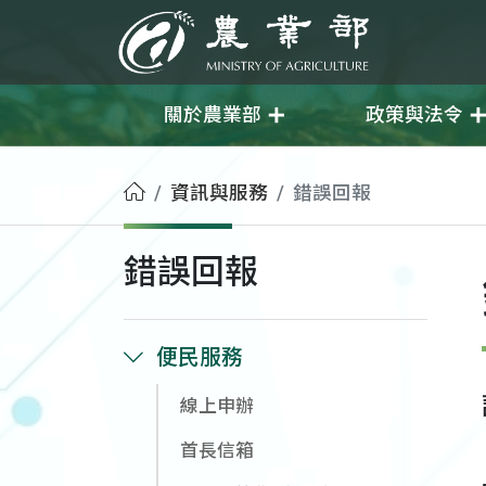
移至主要內容
農業部
關於農業部
政策與法令
首頁
資訊與服務
錯誤回報
錯誤回報
便民服務
線上申辦
首長信箱