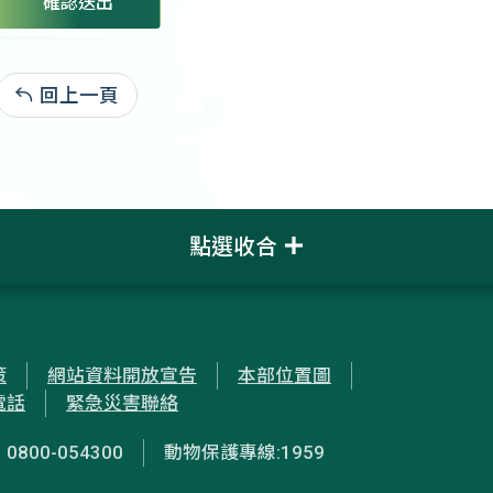
確認送出
回上一頁
:
點選收合
策
網站資料開放宣告
本部位置圖
電話
緊急災害聯絡
00-054300
動物保護專線:1959