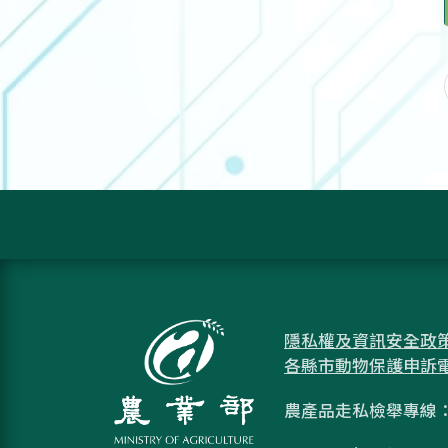
隱私權及資訊安全政
各縣市動物保護申訴
農產品走私檢舉專線：08