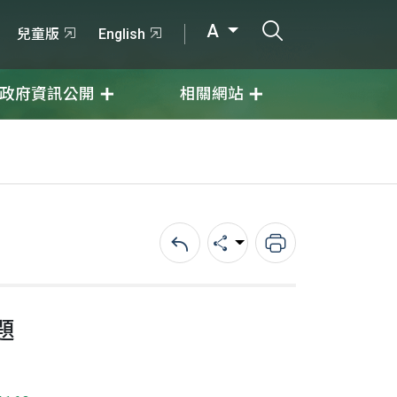
打開搜尋輸入
A
兒童版
English
政府資訊公開
相關網站
回上一頁
分享
列印
題