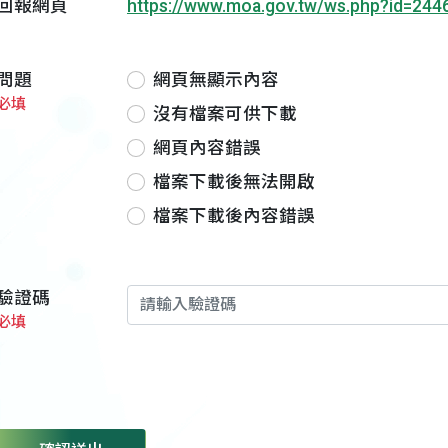
回報網頁
https://www.moa.gov.tw/ws.php?id=244
問題
網頁無顯示內容
必填
沒有檔案可供下載
網頁內容錯誤
檔案下載後無法開啟
檔案下載後內容錯誤
驗證碼
必填