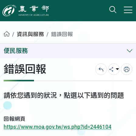
打開搜
小版
農業部
首頁
資訊與服務
錯誤回報
便民服務
錯誤回報
回上一頁
分享
列
請依您遇到的狀況，點選以下遇到的問題
回報網頁
https://www.moa.gov.tw/ws.php?id=2446104