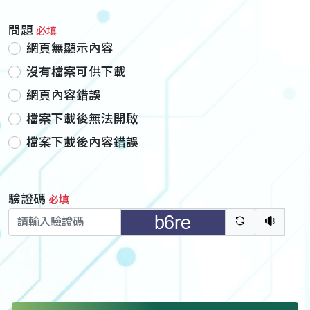
問題
必填
網頁無顯示內容
沒有檔案可供下載
網頁內容錯誤
檔案下載後無法開啟
檔案下載後內容錯誤
驗證碼
必填
驗證碼重新
聽語音