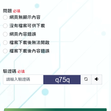
問題
必填
網頁無顯示內容
沒有檔案可供下載
網頁內容錯誤
檔案下載後無法開啟
檔案下載後內容錯誤
驗證碼
必填
驗證碼重新
聽語音