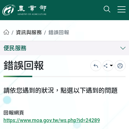
打開搜
小版
農業部
首頁
資訊與服務
錯誤回報
便民服務
錯誤回報
回上一頁
分享
列
請依您遇到的狀況，點選以下遇到的問題
回報網頁
https://www.moa.gov.tw/ws.php?id=24289