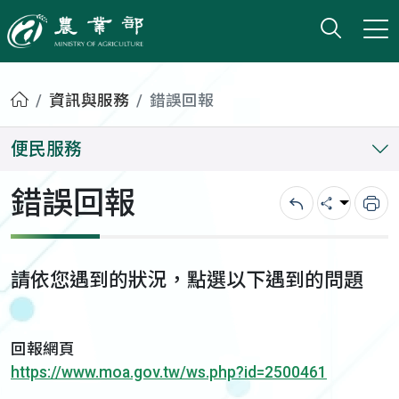
打開搜
小版
農業部
首頁
資訊與服務
錯誤回報
便民服務
錯誤回報
回上一頁
分享
列
請依您遇到的狀況，點選以下遇到的問題
回報網頁
https://www.moa.gov.tw/ws.php?id=2500461