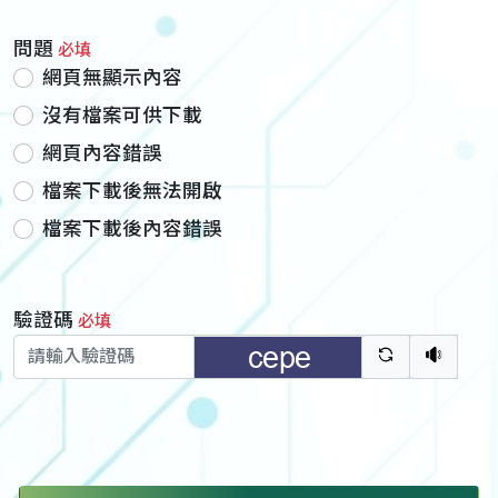
問題
必填
網頁無顯示內容
沒有檔案可供下載
網頁內容錯誤
檔案下載後無法開啟
檔案下載後內容錯誤
驗證碼
必填
驗證碼重新
聽語音