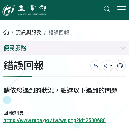
打開搜
小版
農業部
首頁
資訊與服務
錯誤回報
便民服務
錯誤回報
回上一頁
分享
列
請依您遇到的狀況，點選以下遇到的問題
回報網頁
https://www.moa.gov.tw/ws.php?id=2500680