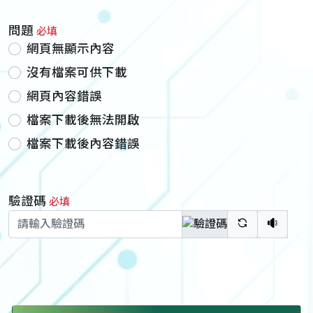
問題
必填
網頁無顯示內容
沒有檔案可供下載
網頁內容錯誤
檔案下載後無法開啟
檔案下載後內容錯誤
驗證碼
必填
驗證碼重新
聽語音