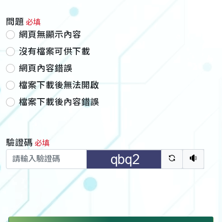
問題
必填
網頁無顯示內容
沒有檔案可供下載
網頁內容錯誤
檔案下載後無法開啟
檔案下載後內容錯誤
驗證碼
必填
驗證碼重新
聽語音