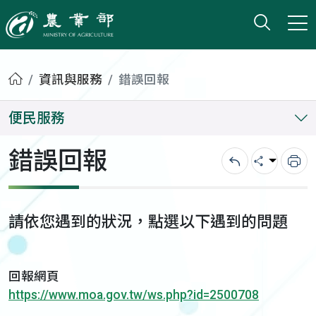
打開搜
小版
農業部
首頁
資訊與服務
錯誤回報
便民服務
錯誤回報
回上一頁
分享
列
請依您遇到的狀況，點選以下遇到的問題
回報網頁
https://www.moa.gov.tw/ws.php?id=2500708