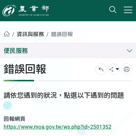
打開搜
小版
農業部
首頁
資訊與服務
錯誤回報
便民服務
錯誤回報
回上一頁
分享
列
請依您遇到的狀況，點選以下遇到的問題
回報網頁
https://www.moa.gov.tw/ws.php?id=2501352