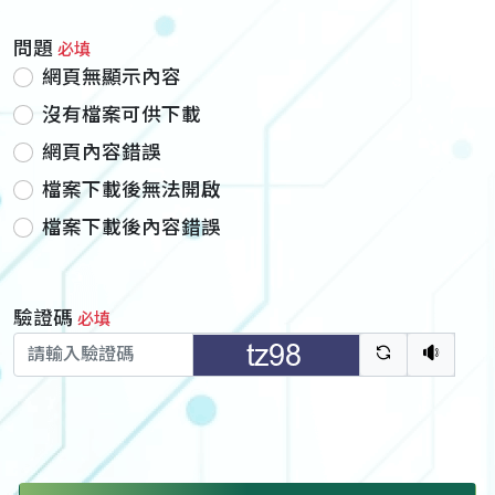
問題
必填
網頁無顯示內容
沒有檔案可供下載
網頁內容錯誤
檔案下載後無法開啟
檔案下載後內容錯誤
驗證碼
必填
驗證碼重新
聽語音