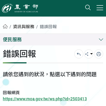
打開搜
小版
農業部
首頁
資訊與服務
錯誤回報
便民服務
錯誤回報
回上一頁
分享
列
請依您遇到的狀況，點選以下遇到的問題
回報網頁
https://www.moa.gov.tw/ws.php?id=2503413