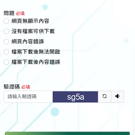
問題
必填
網頁無顯示內容
沒有檔案可供下載
網頁內容錯誤
檔案下載後無法開啟
檔案下載後內容錯誤
驗證碼
必填
驗證碼重新
聽語音