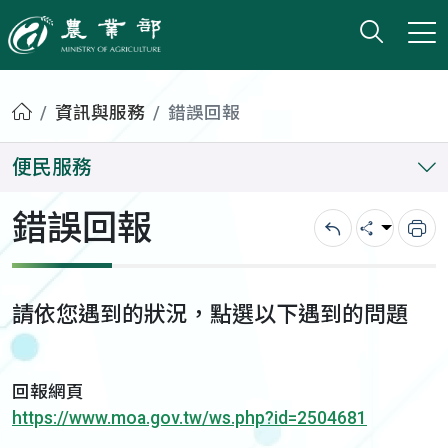
打開搜
小版
農業部
首頁
資訊與服務
錯誤回報
便民服務
錯誤回報
回上一頁
分享
列
請依您遇到的狀況，點選以下遇到的問題
回報網頁
https://www.moa.gov.tw/ws.php?id=2504681