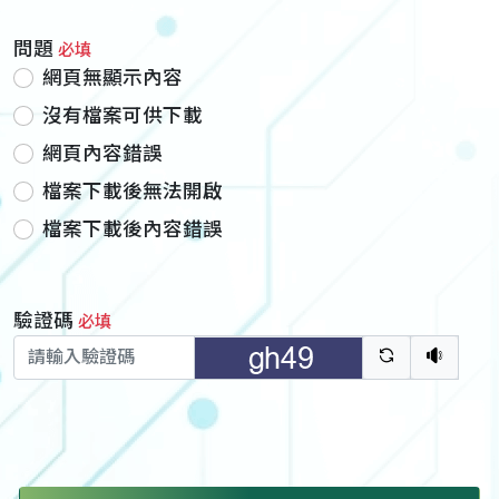
問題
必填
網頁無顯示內容
沒有檔案可供下載
網頁內容錯誤
檔案下載後無法開啟
檔案下載後內容錯誤
驗證碼
必填
驗證碼重新
聽語音