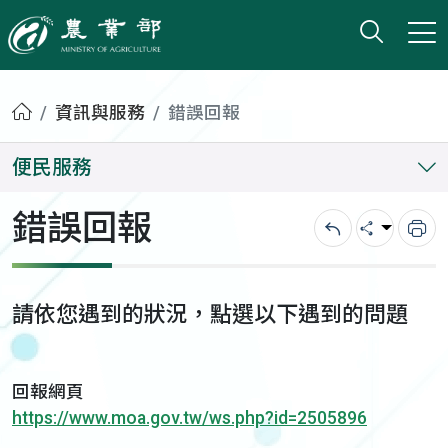
打開搜
小版
農業部
首頁
資訊與服務
錯誤回報
便民服務
錯誤回報
回上一頁
分享
列
請依您遇到的狀況，點選以下遇到的問題
回報網頁
https://www.moa.gov.tw/ws.php?id=2505896