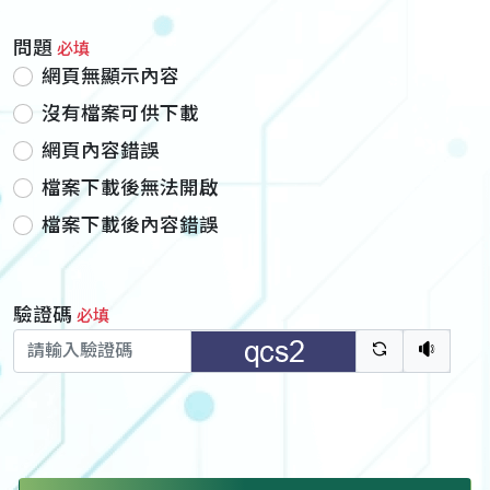
問題
必填
網頁無顯示內容
沒有檔案可供下載
網頁內容錯誤
檔案下載後無法開啟
檔案下載後內容錯誤
驗證碼
必填
驗證碼重新
聽語音