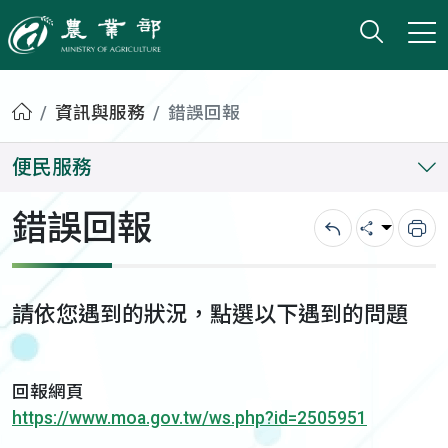
打開搜
小版
農業部
首頁
資訊與服務
錯誤回報
便民服務
錯誤回報
回上一頁
分享
列
請依您遇到的狀況，點選以下遇到的問題
回報網頁
https://www.moa.gov.tw/ws.php?id=2505951