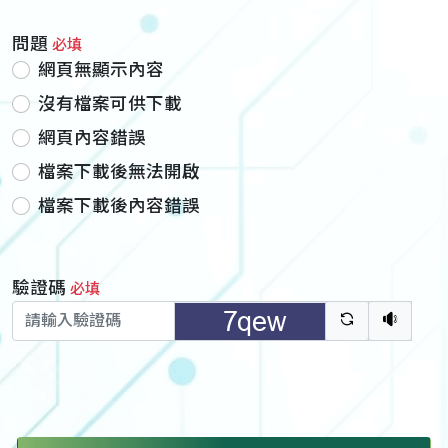
問題
必填
網頁無顯示內容
沒有檔案可供下載
網頁內容錯誤
檔案下載後無法開啟
檔案下載後內容錯誤
驗證碼
必填
驗證碼重新
聽語音