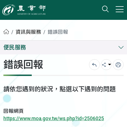
打開搜
小版
農業部
首頁
資訊與服務
錯誤回報
便民服務
錯誤回報
回上一頁
分享
列
請依您遇到的狀況，點選以下遇到的問題
回報網頁
https://www.moa.gov.tw/ws.php?id=2506025