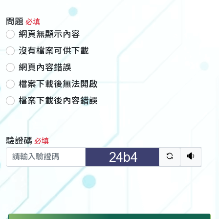
問題
必填
網頁無顯示內容
沒有檔案可供下載
網頁內容錯誤
檔案下載後無法開啟
檔案下載後內容錯誤
驗證碼
必填
驗證碼重新
聽語音