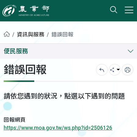
打開搜
小版
農業部
首頁
資訊與服務
錯誤回報
便民服務
錯誤回報
回上一頁
分享
列
請依您遇到的狀況，點選以下遇到的問題
回報網頁
https://www.moa.gov.tw/ws.php?id=2506126