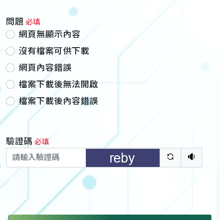
問題
必填
網頁無顯示內容
沒有檔案可供下載
網頁內容錯誤
檔案下載後無法開啟
檔案下載後內容錯誤
驗證碼
必填
驗證碼重新
聽語音