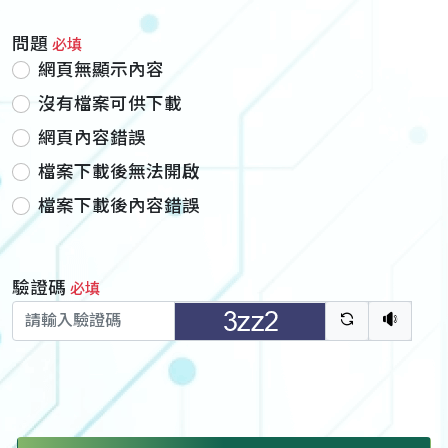
問題
必填
網頁無顯示內容
沒有檔案可供下載
網頁內容錯誤
檔案下載後無法開啟
檔案下載後內容錯誤
驗證碼
必填
驗證碼重新
聽語音