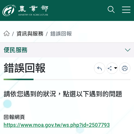
打開搜
小版
農業部
首頁
資訊與服務
錯誤回報
便民服務
錯誤回報
回上一頁
分享
列
請依您遇到的狀況，點選以下遇到的問題
回報網頁
https://www.moa.gov.tw/ws.php?id=2507793