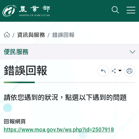
打開搜
小版
農業部
首頁
資訊與服務
錯誤回報
便民服務
錯誤回報
回上一頁
分享
列
請依您遇到的狀況，點選以下遇到的問題
回報網頁
https://www.moa.gov.tw/ws.php?id=2507918