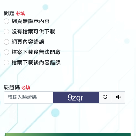
問題
必填
網頁無顯示內容
沒有檔案可供下載
網頁內容錯誤
檔案下載後無法開啟
檔案下載後內容錯誤
驗證碼
必填
驗證碼重新
聽語音