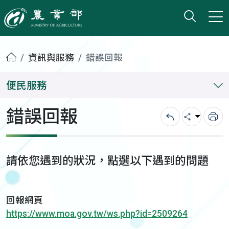
打開搜
小版
農業部
首頁
資訊與服務
錯誤回報
便民服務
錯誤回報
回上一頁
分享
列
請依您遇到的狀況，點選以下遇到的問題
回報網頁
https://www.moa.gov.tw/ws.php?id=2509264