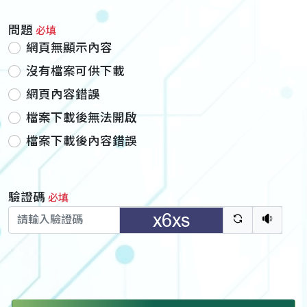
問題
必填
網頁無顯示內容
沒有檔案可供下載
網頁內容錯誤
檔案下載後無法開啟
檔案下載後內容錯誤
驗證碼
必填
驗證碼重新
聽語音