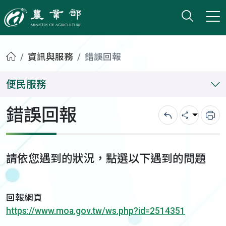
打開搜
小版
農業部
首頁
資訊與服務
錯誤回報
便民服務
錯誤回報
回上一頁
分享
列
請依您遇到的狀況，點選以下遇到的問題
回報網頁
https://www.moa.gov.tw/ws.php?id=2514351