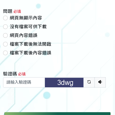
問題
必填
網頁無顯示內容
沒有檔案可供下載
網頁內容錯誤
檔案下載後無法開啟
檔案下載後內容錯誤
驗證碼
必填
驗證碼重新
聽語音