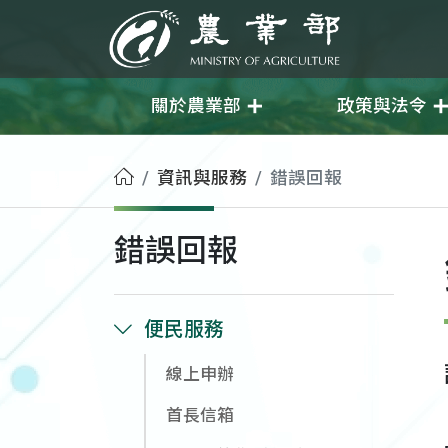
移至主要內容
農業部
關於農業部
政策與法令
首頁
資訊與服務
錯誤回報
錯誤回報
便民服務
線上申辦
首長信箱