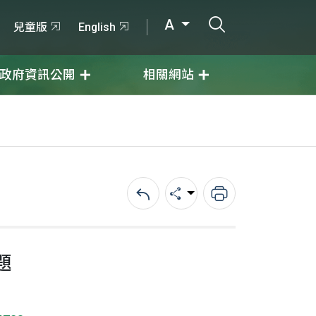
打開搜尋輸入
A
兒童版
English
政府資訊公開
相關網站
回上一頁
分享
列印
題