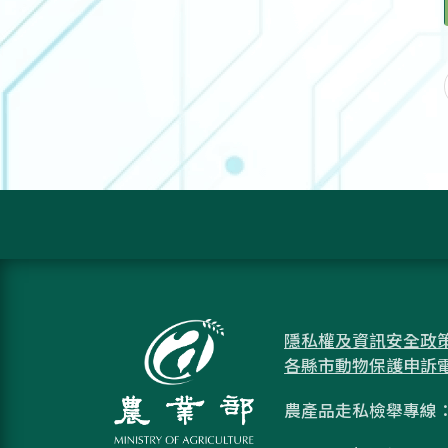
隱私權及資訊安全政
各縣市動物保護申訴
農產品走私檢舉專線：08