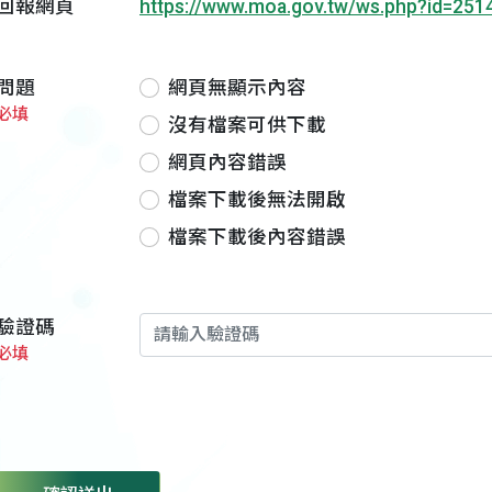
回報網頁
https://www.moa.gov.tw/ws.php?id=251
問題
網頁無顯示內容
必填
沒有檔案可供下載
網頁內容錯誤
檔案下載後無法開啟
檔案下載後內容錯誤
驗證碼
必填