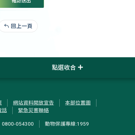
確認送出
回上一頁
:
點選收合
策
網站資料開放宣告
本部位置圖
電話
緊急災害聯絡
00-054300
動物保護專線:1959