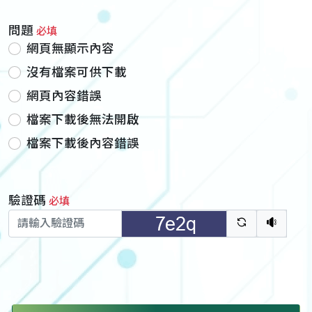
問題
必填
網頁無顯示內容
沒有檔案可供下載
網頁內容錯誤
檔案下載後無法開啟
檔案下載後內容錯誤
驗證碼
必填
驗證碼重新
聽語音