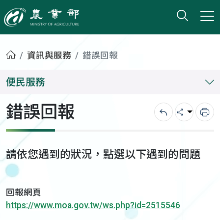
打開搜
小版
農業部
首頁
資訊與服務
錯誤回報
便民服務
錯誤回報
回上一頁
分享
列
請依您遇到的狀況，點選以下遇到的問題
回報網頁
https://www.moa.gov.tw/ws.php?id=2515546