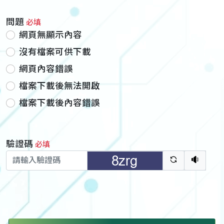
問題
必填
網頁無顯示內容
沒有檔案可供下載
網頁內容錯誤
檔案下載後無法開啟
檔案下載後內容錯誤
驗證碼
必填
驗證碼重新
聽語音