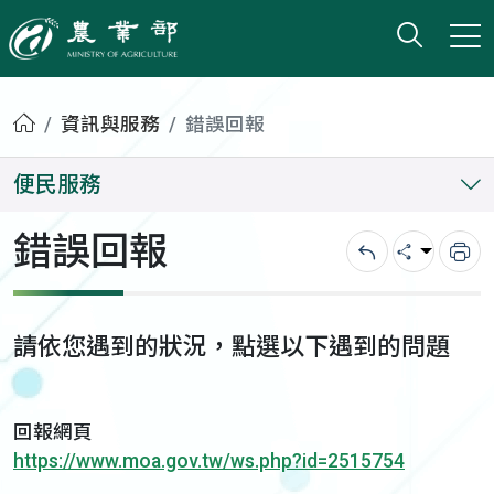
打開搜
小版
農業部
首頁
資訊與服務
錯誤回報
便民服務
錯誤回報
回上一頁
分享
列
請依您遇到的狀況，點選以下遇到的問題
回報網頁
https://www.moa.gov.tw/ws.php?id=2515754