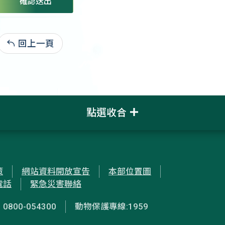
確認送出
回上一頁
:
點選收合
策
網站資料開放宣告
本部位置圖
電話
緊急災害聯絡
00-054300
動物保護專線:1959