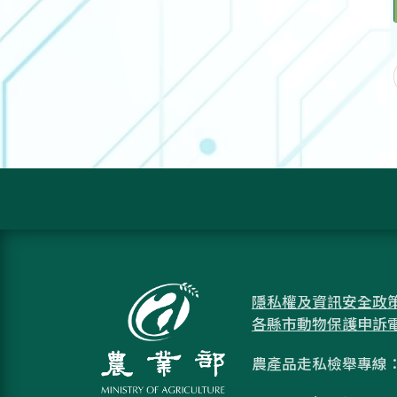
隱私權及資訊安全政
各縣市動物保護申訴
農產品走私檢舉專線：08