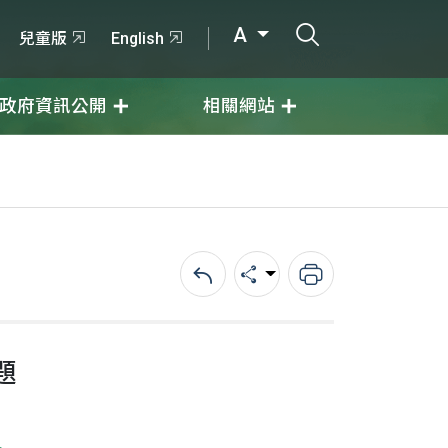
打開搜尋輸入
A
兒童版
English
政府資訊公開
相關網站
回上一頁
分享
列印
題