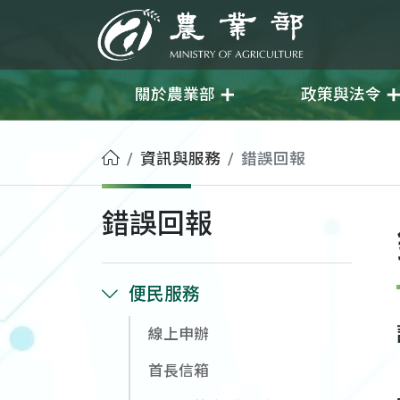
移至主要內容
農業部
關於農業部
政策與法令
首頁
資訊與服務
錯誤回報
錯誤回報
便民服務
線上申辦
首長信箱