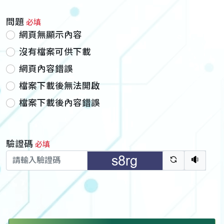
問題
必填
網頁無顯示內容
沒有檔案可供下載
網頁內容錯誤
檔案下載後無法開啟
檔案下載後內容錯誤
驗證碼
必填
驗證碼重新
聽語音