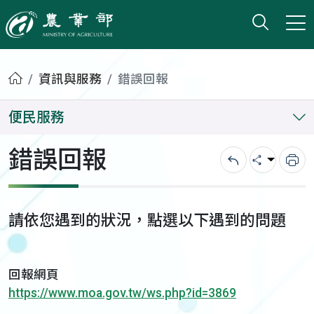
打開搜
小版
農業部
首頁
資訊與服務
錯誤回報
便民服務
錯誤回報
回上一頁
分享
列
請依您遇到的狀況，點選以下遇到的問題
回報網頁
https://www.moa.gov.tw/ws.php?id=3869