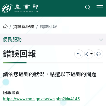
打開搜
小版
農業部
首頁
資訊與服務
錯誤回報
便民服務
錯誤回報
回上一頁
分享
列
請依您遇到的狀況，點選以下遇到的問題
回報網頁
https://www.moa.gov.tw/ws.php?id=4145