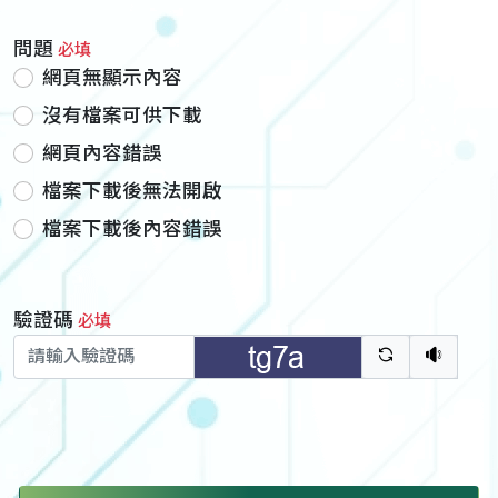
問題
必填
網頁無顯示內容
沒有檔案可供下載
網頁內容錯誤
檔案下載後無法開啟
檔案下載後內容錯誤
驗證碼
必填
驗證碼重新
聽語音