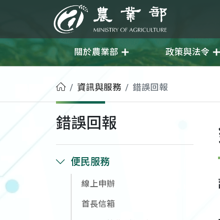
移至主要內容
農業部
關於農業部
政策與法令
首頁
資訊與服務
錯誤回報
錯誤回報
便民服務
線上申辦
首長信箱