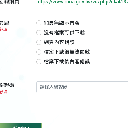
回報網頁
https://www.moa.gov.tw/ws.php?id=413
問題
網頁無顯示內容
必填
沒有檔案可供下載
網頁內容錯誤
檔案下載後無法開啟
檔案下載後內容錯誤
驗證碼
必填