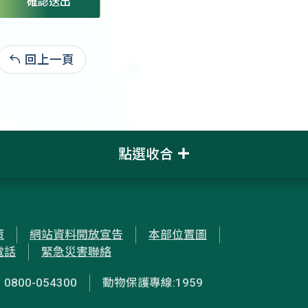
確認送出
回上一頁
:
點選收合
策
網站資料開放宣告
本部位置圖
電話
緊急災害聯絡
00-054300
動物保護專線:1959