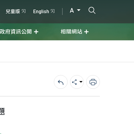
打開搜尋輸入
A
兒童版
English
政府資訊公開
相關網站
回上一頁
分享
列印
題