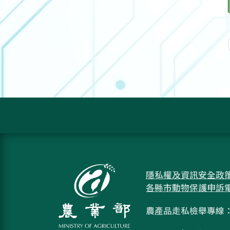
隱私權及資訊安全政
各縣市動物保護申訴
農產品走私檢舉專線：08