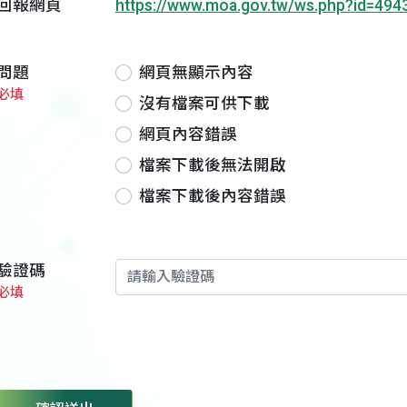
回報網頁
https://www.moa.gov.tw/ws.php?id=494
問題
網頁無顯示內容
必填
沒有檔案可供下載
網頁內容錯誤
檔案下載後無法開啟
檔案下載後內容錯誤
驗證碼
必填