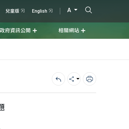
打開搜尋輸入
A
兒童版
English
政府資訊公開
相關網站
回上一頁
分享
列印
題