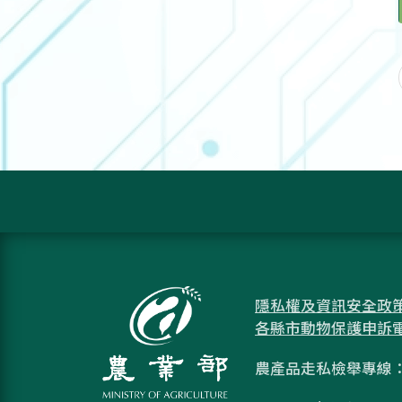
隱私權及資訊安全政
各縣市動物保護申訴
農產品走私檢舉專線：08