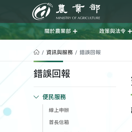
移至主要內容
農業部
關於農業部
政策與法令
首頁
資訊與服務
錯誤回報
錯誤回報
便民服務
線上申辦
首長信箱