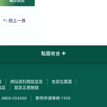
確認送出
回上一頁
:
點選收合
策
網站資料開放宣告
本部位置圖
電話
緊急災害聯絡
00-054300
動物保護專線:1959