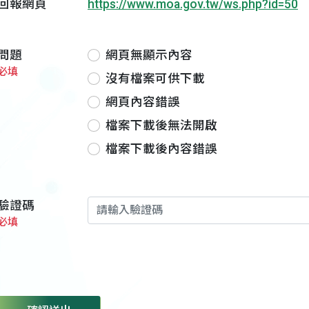
回報網頁
https://www.moa.gov.tw/ws.php?id=50
問題
網頁無顯示內容
必填
沒有檔案可供下載
網頁內容錯誤
檔案下載後無法開啟
檔案下載後內容錯誤
驗證碼
必填