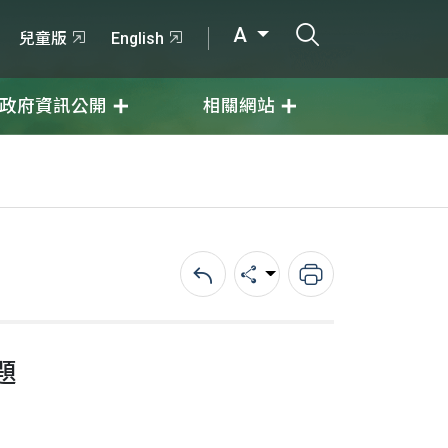
打開搜尋輸入
A
兒童版
English
政府資訊公開
相關網站
回上一頁
分享
列印
題