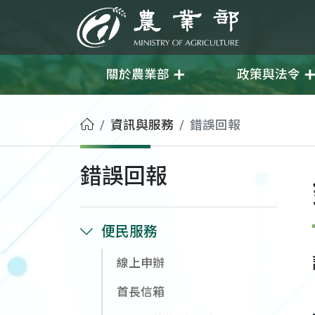
移至主要內容
農業部
關於農業部
政策與法令
首頁
資訊與服務
錯誤回報
錯誤回報
便民服務
線上申辦
首長信箱