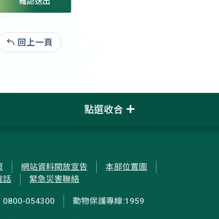
確認送出
回上一頁
:
點選收合
策
網站資料開放宣告
本部位置圖
電話
緊急災害聯絡
00-054300
動物保護專線:1959