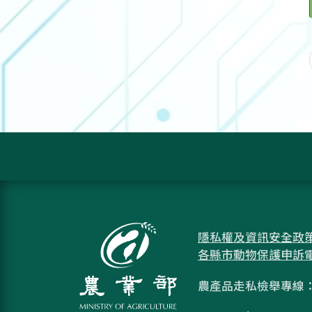
隱私權及資訊安全政
各縣市動物保護申訴
農產品走私檢舉專線：08