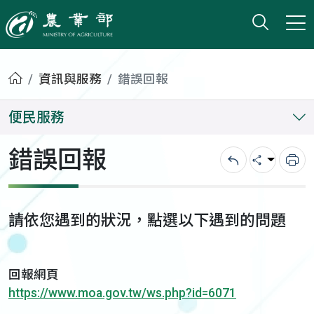
打開搜
小版
農業部
首頁
資訊與服務
錯誤回報
便民服務
錯誤回報
回上一頁
分享
列
請依您遇到的狀況，點選以下遇到的問題
回報網頁
https://www.moa.gov.tw/ws.php?id=6071