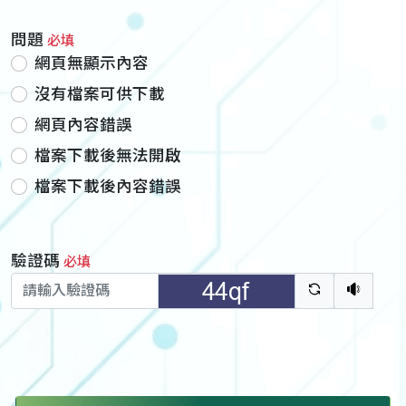
問題
必填
網頁無顯示內容
沒有檔案可供下載
網頁內容錯誤
檔案下載後無法開啟
檔案下載後內容錯誤
驗證碼
必填
驗證碼重新
聽語音