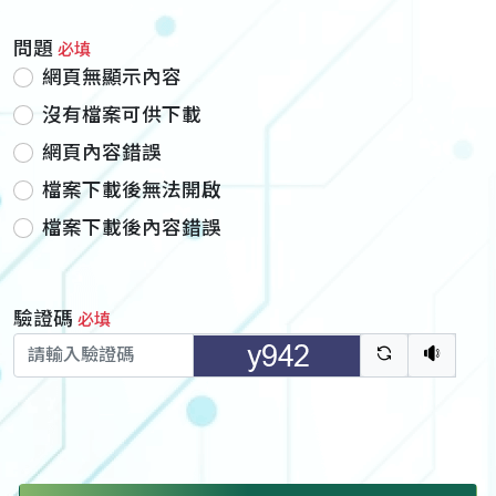
問題
必填
網頁無顯示內容
沒有檔案可供下載
網頁內容錯誤
檔案下載後無法開啟
檔案下載後內容錯誤
驗證碼
必填
驗證碼重新
聽語音