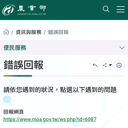
打開搜
小版
農業部
首頁
資訊與服務
錯誤回報
便民服務
錯誤回報
回上一頁
分享
列
請依您遇到的狀況，點選以下遇到的問題
回報網頁
https://www.moa.gov.tw/ws.php?id=6087