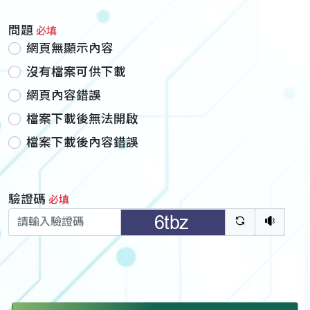
問題
必填
網頁無顯示內容
沒有檔案可供下載
網頁內容錯誤
檔案下載後無法開啟
檔案下載後內容錯誤
驗證碼
必填
驗證碼重新
聽語音