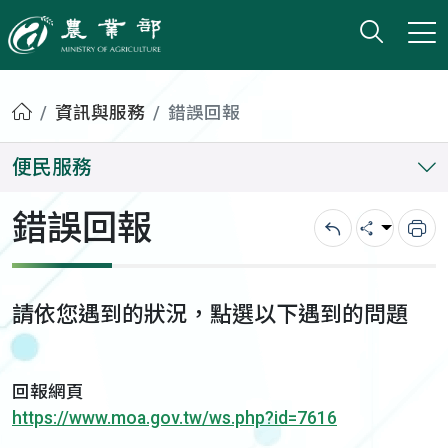
打開搜
小版
農業部
首頁
資訊與服務
錯誤回報
便民服務
錯誤回報
回上一頁
分享
列
請依您遇到的狀況，點選以下遇到的問題
回報網頁
https://www.moa.gov.tw/ws.php?id=7616