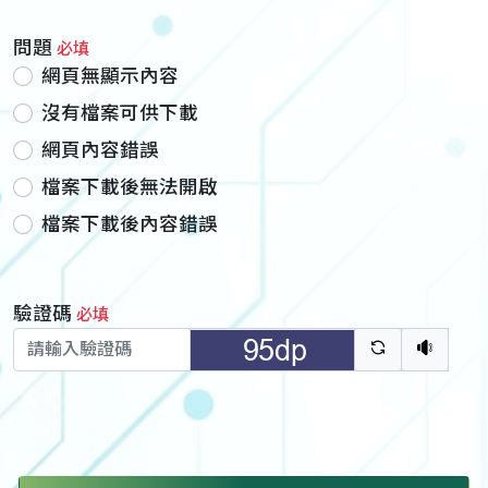
問題
必填
網頁無顯示內容
沒有檔案可供下載
網頁內容錯誤
檔案下載後無法開啟
檔案下載後內容錯誤
驗證碼
必填
驗證碼重新
聽語音