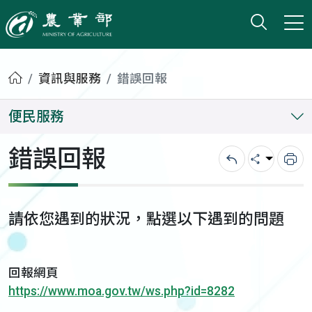
打開搜
小版
農業部
首頁
資訊與服務
錯誤回報
便民服務
錯誤回報
回上一頁
分享
列
請依您遇到的狀況，點選以下遇到的問題
回報網頁
https://www.moa.gov.tw/ws.php?id=8282