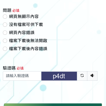
問題
必填
網頁無顯示內容
沒有檔案可供下載
網頁內容錯誤
檔案下載後無法開啟
檔案下載後內容錯誤
驗證碼
必填
驗證碼重新
聽語音