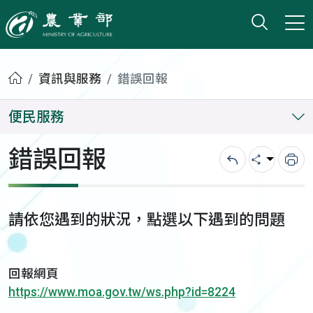
打開搜
小版
農業部
首頁
資訊與服務
錯誤回報
便民服務
錯誤回報
回上一頁
分享
列
請依您遇到的狀況，點選以下遇到的問題
回報網頁
https://www.moa.gov.tw/ws.php?id=8224