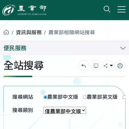
打開搜
小版
農業部
首頁
資訊與服務
農業部相關網站搜尋
便民服務
全站搜尋
回上一頁
錯誤回報
分享
列
搜尋網站
農業部中文版
農業部英文版
搜尋類別