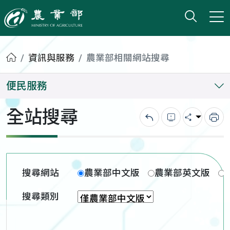
打開搜
小版
農業部
首頁
資訊與服務
農業部相關網站搜尋
便民服務
全站搜尋
回上一頁
錯誤回報
分享
列
搜尋網站
農業部中文版
農業部英文版
搜尋類別