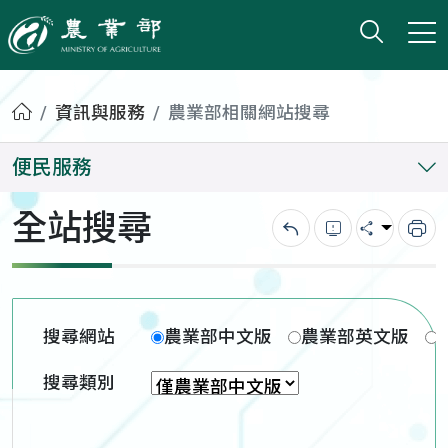
打開搜
小版
農業部
首頁
資訊與服務
農業部相關網站搜尋
便民服務
全站搜尋
回上一頁
錯誤回報
分享
列
搜尋網站
農業部中文版
農業部英文版
搜尋類別