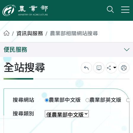
打開搜
小版
農業部
首頁
資訊與服務
農業部相關網站搜尋
便民服務
全站搜尋
回上一頁
錯誤回報
分享
列
搜尋網站
農業部中文版
農業部英文版
搜尋類別