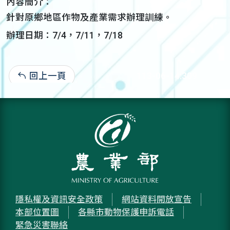
內容簡介：
針對原鄉地區作物及產業需求辦理訓練。
辦理日期：7/4，7/11，7/18
回上一頁
113-06-14:309
隱私權及資訊安全政策
網站資料開放宣告
本部位置圖
各縣市動物保護申訴電話
緊急災害聯絡